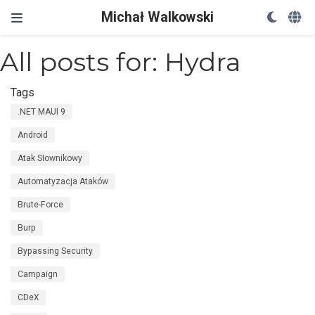
Michał Walkowski
All posts for: Hydra
Tags
.NET MAUI 9
Android
Atak Słownikowy
Automatyzacja Ataków
Brute-Force
Burp
Bypassing Security
Campaign
CDeX