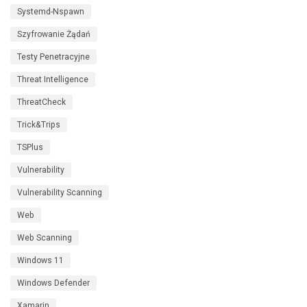
Systemd-Nspawn
Szyfrowanie Żądań
Testy Penetracyjne
Threat Intelligence
ThreatCheck
Trick&Trips
TSPlus
Vulnerability
Vulnerability Scanning
Web
Web Scanning
Windows 11
Windows Defender
Xamarin