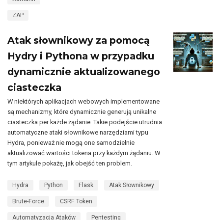
ZAP
Atak słownikowy za pomocą
Hydry i Pythona w przypadku
dynamicznie aktualizowanego
ciasteczka
W niektórych aplikacjach webowych implementowane
są mechanizmy, które dynamicznie generują unikalne
ciasteczka per każde żądanie. Takie podejście utrudnia
automatyczne ataki słownikowe narzędziami typu
Hydra, ponieważ nie mogą one samodzielnie
aktualizować wartości tokena przy każdym żądaniu. W
tym artykule pokażę, jak obejść ten problem.
Hydra
Python
Flask
Atak Słownikowy
Brute-Force
CSRF Token
Automatyzacja Ataków
Pentesting