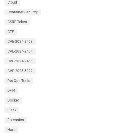
Cloud
Container Security
CSRF Token
CTF
CVE-2024-2463
CVE-2024-2464
CVE-2024-2465
CVE-2025-5922
DevOps Tools
DFIR
Docker
Flask
Forensics
Hard