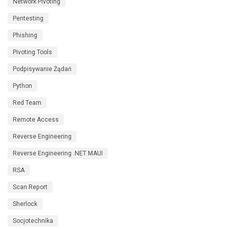
Network Pivoting
Pentesting
Phishing
Pivoting Tools
Podpisywanie Żądań
Python
Red Team
Remote Access
Reverse Engineering
Reverse Engineering .NET MAUI
RSA
Scan Report
Sherlock
Socjotechnika