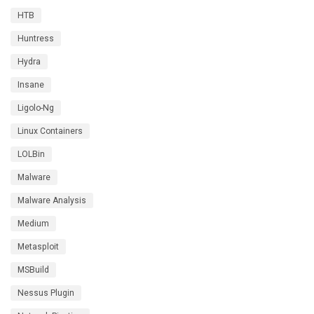
HTB
Huntress
Hydra
Insane
Ligolo-Ng
Linux Containers
LOLBin
Malware
Malware Analysis
Medium
Metasploit
MSBuild
Nessus Plugin