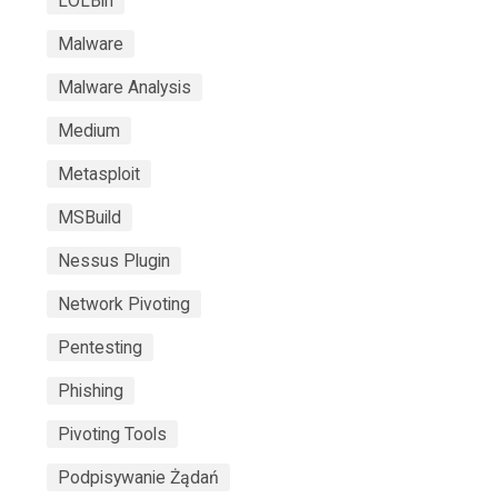
LOLBin
Malware
Malware Analysis
Medium
Metasploit
MSBuild
Nessus Plugin
Network Pivoting
Pentesting
Phishing
Pivoting Tools
Podpisywanie Żądań