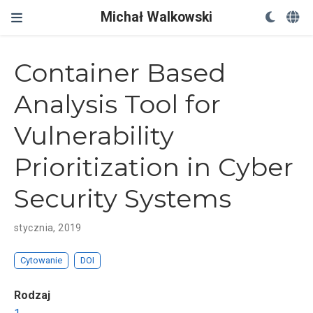
Michał Walkowski
Container Based
Analysis Tool for
Vulnerability
Prioritization in Cyber
Security Systems
stycznia, 2019
Cytowanie
DOI
Rodzaj