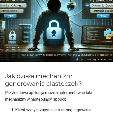
Atak słownikowy za pomocą Hydry i Pythona w przypadku dynamicznie
aktualizowanego ciasteczka
Jak działa mechanizm
generowania ciasteczek?
Przykładowa aplikacja może implementować taki
mechanizm w następujący sposób:
Klient wysyła zapytanie o stronę logowania: