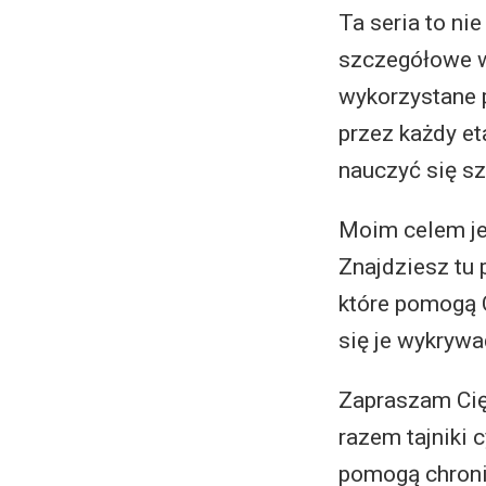
Ta seria to ni
szczegółowe w
wykorzystane 
przez każdy et
nauczyć się sz
Moim celem je
Znajdziesz tu 
które pomogą 
się je wykrywa
Zapraszam Cię
razem tajniki 
pomogą chroni