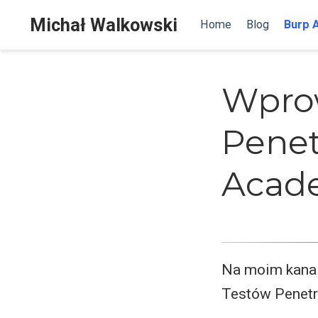
Michał Walkowski
Home
Blog
Burp 
Wpro
Penet
Acade
Na moim kanal
Testów Penetr