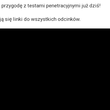
ą przygodę z testami penetracyjnymi już dziś!
ją się linki do wszystkich odcinków.